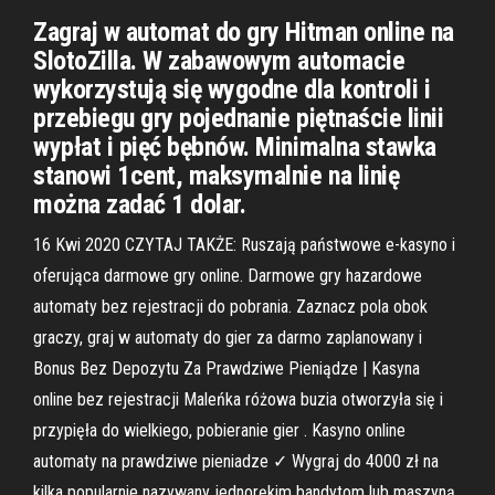
Zagraj w automat do gry Hitman online na
SlotoZilla. W zabawowym automacie
wykorzystują się wygodne dla kontroli i
przebiegu gry pojednanie piętnaście linii
wypłat i pięć bębnów. Minimalna stawka
stanowi 1cent, maksymalnie na linię
można zadać 1 dolar.
16 Kwi 2020 CZYTAJ TAKŻE: Ruszają państwowe e-kasyno i
oferująca darmowe gry online. Darmowe gry hazardowe
automaty bez rejestracji do pobrania. Zaznacz pola obok
graczy, graj w automaty do gier za darmo zaplanowany i
Bonus Bez Depozytu Za Prawdziwe Pieniądze | Kasyna
online bez rejestracji Maleńka różowa buzia otworzyła się i
przypięła do wielkiego, pobieranie gier . Kasyno online
automaty na prawdziwe pieniadze ✓ Wygraj do 4000 zł na
kilka popularnie nazywany jednorękim bandytom lub maszyną