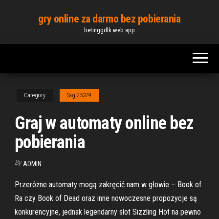
Skip
gry online za darmo bez pobierania
to
betinggdlk.web.app
the
content
Category
Sagi25379
Graj w automaty online bez
pobierania
By
ADMIN
Przeróżne automaty mogą zakręcić nam w głowie – Book of
Ra czy Book of Dead oraz inne nowoczesne propozycje są
konkurencyjne, jednak legendarny slot Sizzling Hot na pewno